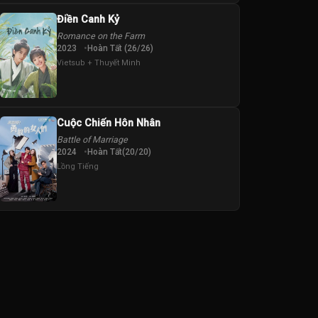
Điền Canh Kỷ
Romance on the Farm
2023
Hoàn Tất (26/26)
Vietsub + Thuyết Minh
Cuộc Chiến Hôn Nhân
Battle of Marriage
2024
Hoàn Tất(20/20)
Lồng Tiếng