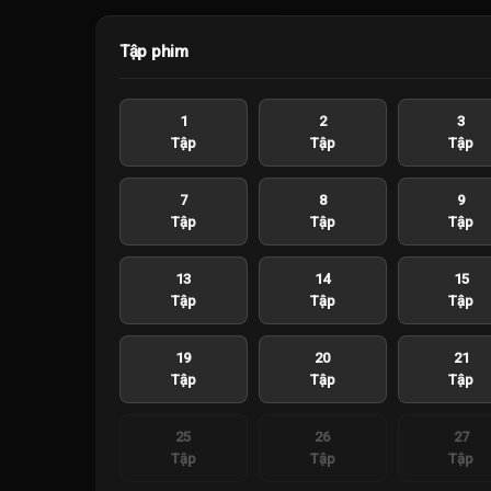
Tập phim
1
2
3
Tập
Tập
Tập
7
8
9
Tập
Tập
Tập
13
14
15
Tập
Tập
Tập
19
20
21
Tập
Tập
Tập
25
26
27
Tập
Tập
Tập