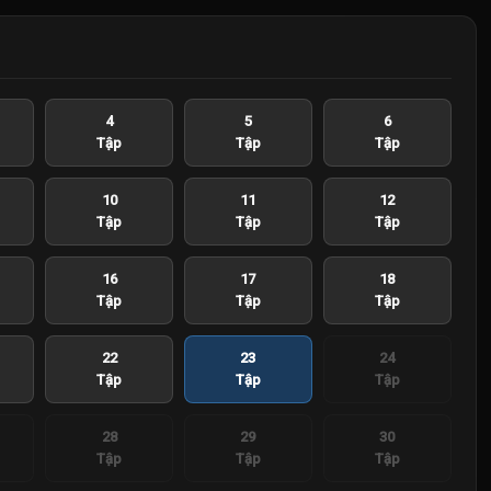
4
5
6
Tập
Tập
Tập
10
11
12
Tập
Tập
Tập
16
17
18
Tập
Tập
Tập
22
23
24
Tập
Tập
Tập
28
29
30
Tập
Tập
Tập