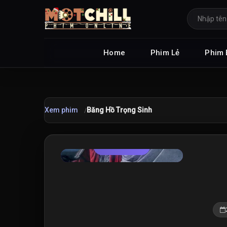
Home
Phim Lẻ
Phim 
Xem phim
Băng Hồ Trọng Sinh
TRAILER
★
9.0
/10