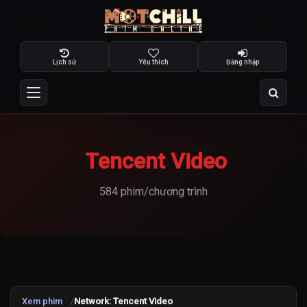
Lịch sử
Yêu thích
Đăng nhập
Tencent Video
584 phim/chương trình
Xem phim
Network: Tencent Video