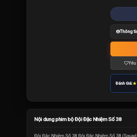
Thông ti
Yêu 
★
Đánh Giá:
Nội dung phim bộ Đội Đặc Nhiệm Số 38
Đội Đặc Nhiệm Số 38 Đội Đặc Nhiệm Số 38 (Squad 