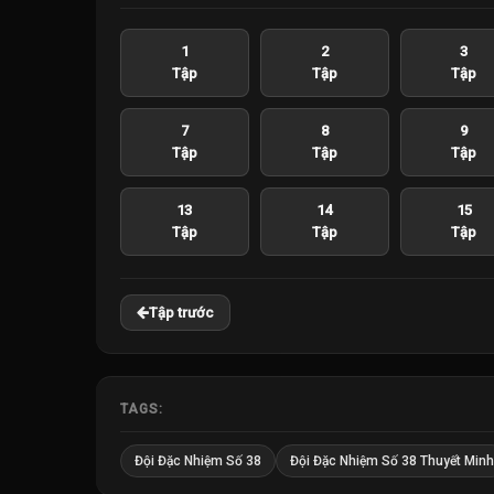
1
2
3
Tập
Tập
Tập
7
8
9
Tập
Tập
Tập
13
14
15
Tập
Tập
Tập
Tập trước
TAGS:
Đội Đặc Nhiệm Số 38
Đội Đặc Nhiệm Số 38 Thuyết Minh