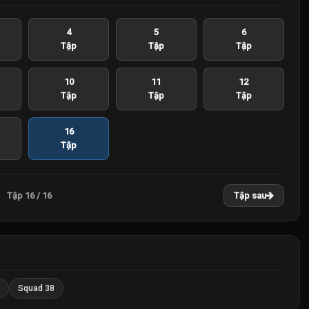
4
5
6
Tập
Tập
Tập
10
11
12
Tập
Tập
Tập
16
Tập
Tập 16 / 16
Tập sau
Squad 38