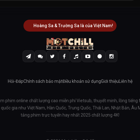
Hoàng Sa & Trường Sa là của Việt Nam!
Hỏi-Đáp
Chính sách bảo mật
Điều khoản sử dụng
Giới thiệu
Liên hệ
em phim online chất lượng cao miễn phí Vietsub, thuyết minh, lồng tiếng 
ều quốc gia như Việt Nam, Hàn Quốc, Trung Quốc, Thái Lan, Nhật Bản, Âu
tảng phim trực tuyến hay nhất 2025 chất lượng 4K!