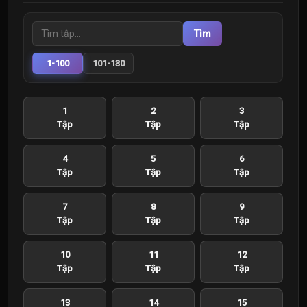
Tìm
1-100
101-130
1
2
3
Tập
Tập
Tập
4
5
6
Tập
Tập
Tập
7
8
9
Tập
Tập
Tập
10
11
12
Tập
Tập
Tập
13
14
15