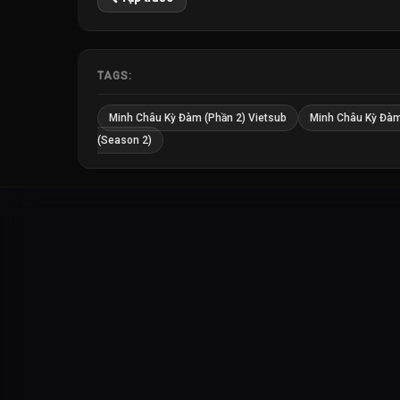
TAGS:
Minh Châu Kỳ Đàm (Phần 2) Vietsub
Minh Châu Kỳ Đà
(Season 2)