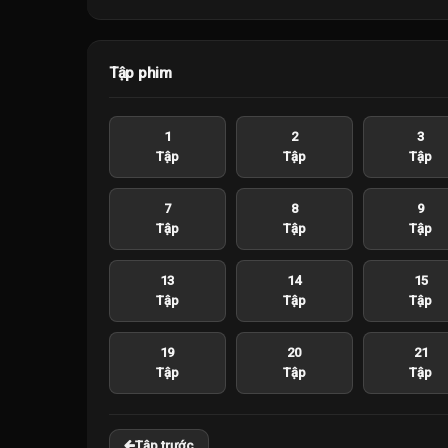
Tập phim
1
2
3
Tập
Tập
Tập
7
8
9
Tập
Tập
Tập
13
14
15
Tập
Tập
Tập
19
20
21
Tập
Tập
Tập
Tập trước