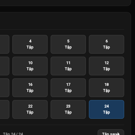
4
5
6
Tập
Tập
Tập
10
11
12
Tập
Tập
Tập
16
17
18
Tập
Tập
Tập
22
23
24
Tập
Tập
Tập
Tập 24 / 24
Tập sau