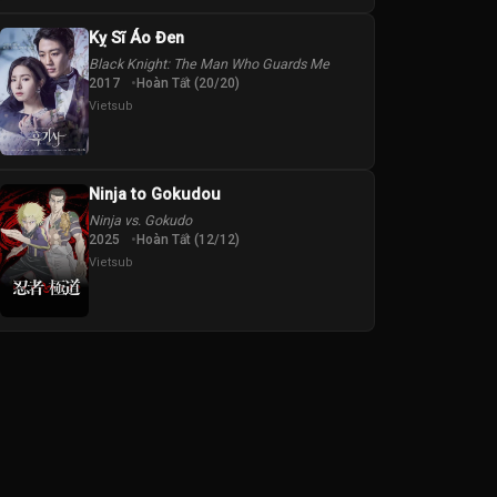
Kỵ Sĩ Áo Đen
Black Knight: The Man Who Guards Me
2017
Hoàn Tất (20/20)
Vietsub
Ninja to Gokudou
Ninja vs. Gokudo
2025
Hoàn Tất (12/12)
Vietsub