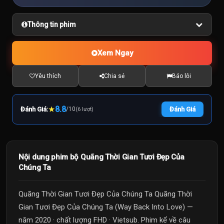
Thông tin phim
Xem Ngay
Yêu thích
Chia sẻ
Báo lỗi
★
8.8
Đánh Giá:
/
10
Đánh Giá
(6 lượt)
Nội dung phim bộ Quãng Thời Gian Tươi Đẹp Của
Chúng Ta
Quãng Thời Gian Tươi Đẹp Của Chúng Ta Quãng Thời
Gian Tươi Đẹp Của Chúng Ta (Way Back Into Love) —
năm 2020 · chất lượng FHD · Vietsub. Phim kể về câu