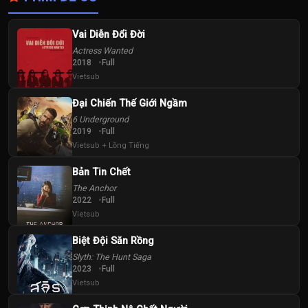
Vai Diễn Đổi Đời
Actress Wanted
2018
Full
Vietsub
Đại Chiến Thế Giới Ngầm
6 Underground
2019
Full
Vietsub + Lồng Tiếng
Bản Tin Chết
The Anchor
2022
Full
Vietsub
Biệt Đội Săn Rồng
Slyth: The Hunt Saga
2023
Full
Vietsub