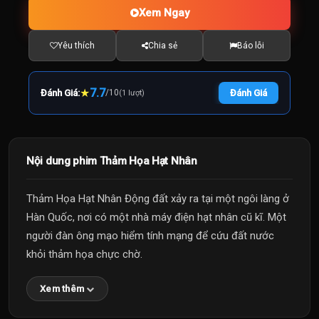
Xem Ngay
Yêu thích
Chia sẻ
Báo lỗi
★
7.7
Đánh Giá:
/
10
Đánh Giá
(1 lượt)
Nội dung phim Thảm Họa Hạt Nhân
Thảm Họa Hạt Nhân Động đất xảy ra tại một ngôi làng ở
Hàn Quốc, nơi có một nhà máy điện hạt nhân cũ kĩ. Một
người đàn ông mạo hiểm tính mạng để cứu đất nước
khỏi thảm họa chực chờ.
Xem thêm