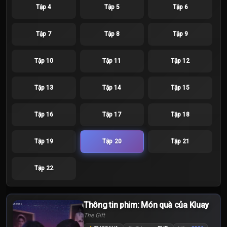
Tập 4
Tập 5
Tập 6
Tập 7
Tập 8
Tập 9
Tập 10
Tập 11
Tập 12
Tập 13
Tập 14
Tập 15
Tập 16
Tập 17
Tập 18
Tập 19
Tập 20
Tập 21
Tập 22
Thông tin phim: Món quà của Kluay
The Gift