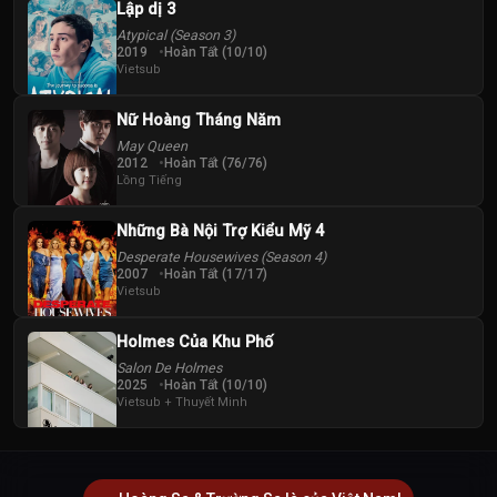
Lập dị 3
Atypical (Season 3)
2019
Hoàn Tất (10/10)
Vietsub
Nữ Hoàng Tháng Năm
May Queen
2012
Hoàn Tất (76/76)
Lồng Tiếng
Những Bà Nội Trợ Kiểu Mỹ 4
Desperate Housewives (Season 4)
2007
Hoàn Tất (17/17)
Vietsub
Holmes Của Khu Phố
Salon De Holmes
2025
Hoàn Tất (10/10)
Vietsub + Thuyết Minh