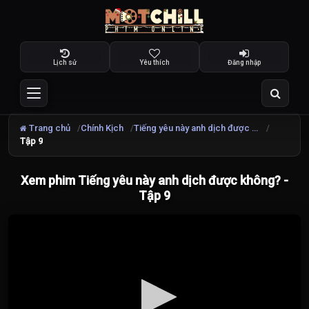
Lịch sử
Yêu thích
Đăng nhập
Trang chủ
Chính Kịch
Tiếng yêu này anh dịch được không?
Tập 9
Xem phim Tiếng yêu này anh dịch được không? -
Tập 9
Đang
tải
video...