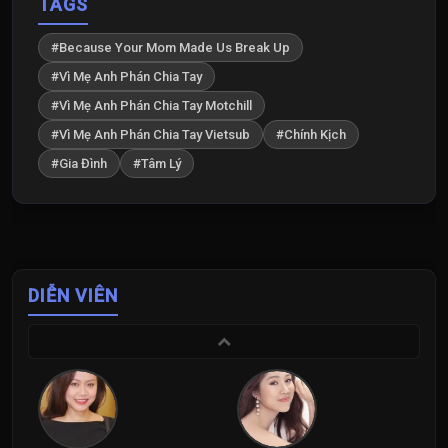
TAGS
#Because Your Mom Made Us Break Up
#Vì Mẹ Anh Phán Chia Tay
#Vì Mẹ Anh Phán Chia Tay Motchill
#Vì Mẹ Anh Phán Chia Tay Vietsub
#Chính Kịch
#Gia Đình
#Tâm Lý
DIỄN VIÊN