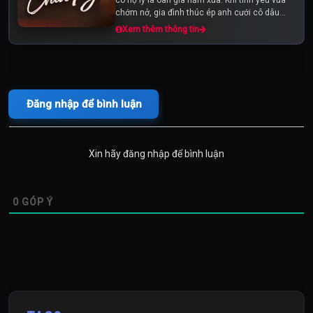
chớm nở, gia đình thúc ép anh cưới cô dâu
"over hợp" để giữ mạng. Số...
Xem thêm thông tin
Đăng nhập để bình luận
Xin hãy đăng nhập để bình luận
0
GÓP Ý