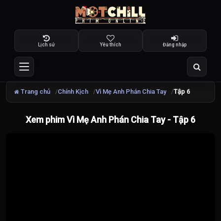
Lịch sử
Yêu thích
Đăng nhập
Trang chủ
Chính Kịch
Vì Mẹ Anh Phán Chia Tay
Tập 6
Xem phim Vì Mẹ Anh Phán Chia Tay - Tập 6
Đang
tải
video...