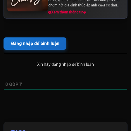
chớm nở, gia đình thúc ép anh cưới cô dâu
"over hợp" để giữ mạng. Số...
Xem thêm thông tin
Đăng nhập để bình luận
Xin hãy đăng nhập để bình luận
0
GÓP Ý