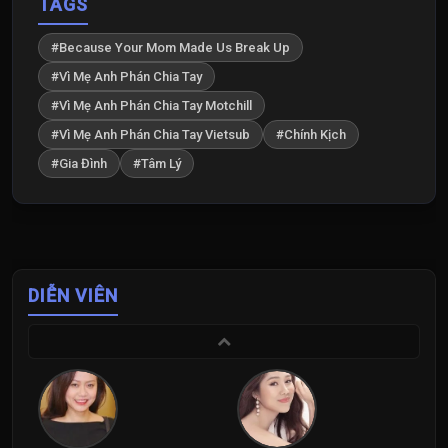
TAGS
#Because Your Mom Made Us Break Up
#Vì Mẹ Anh Phán Chia Tay
#Vì Mẹ Anh Phán Chia Tay Motchill
#Vì Mẹ Anh Phán Chia Tay Vietsub
#Chính Kịch
#Gia Đình
#Tâm Lý
DIỄN VIÊN