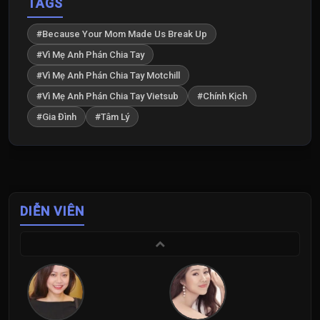
TAGS
#Because Your Mom Made Us Break Up
#Vì Mẹ Anh Phán Chia Tay
#Vì Mẹ Anh Phán Chia Tay Motchill
#Vì Mẹ Anh Phán Chia Tay Vietsub
#Chính Kịch
#Gia Đình
#Tâm Lý
DIỄN VIÊN