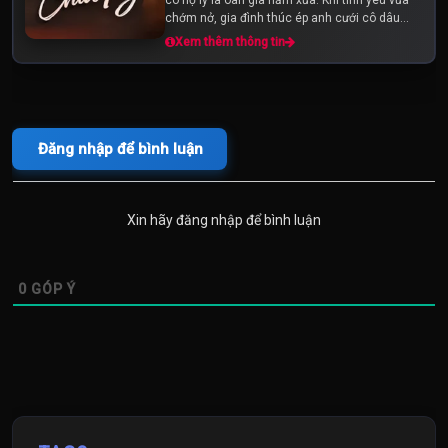
chớm nở, gia đình thúc ép anh cưới cô dâu
"over hợp" để giữ mạng. Số...
Xem thêm thông tin
Đăng nhập để bình luận
Xin hãy đăng nhập để bình luận
0
GÓP Ý