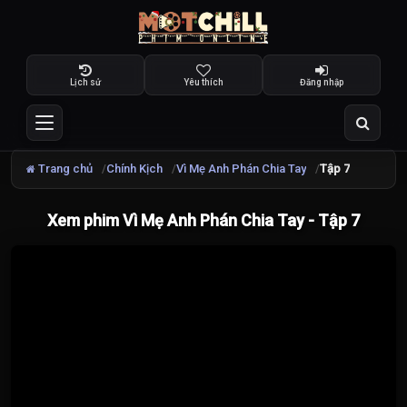
Lịch sử
Yêu thích
Đăng nhập
Trang chủ
Chính Kịch
Vì Mẹ Anh Phán Chia Tay
Tập 7
Xem phim Vì Mẹ Anh Phán Chia Tay - Tập 7
Đang
tải
video...