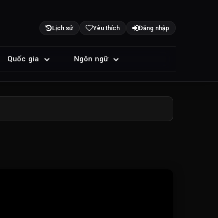
Lịch sử
Yêu thích
Đăng nhập
Quốc gia
Ngôn ngữ