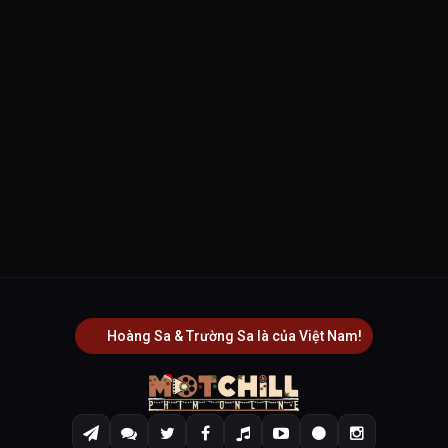
Hoàng Sa & Trường Sa là của Việt Nam!