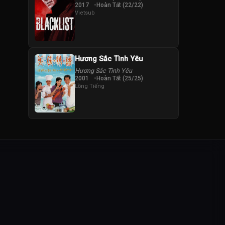
2017
Hoàn Tất (22/22)
Vietsub
Hương Sắc Tình Yêu
Hương Sắc Tình Yêu
2001
Hoàn Tất (25/25)
Lồng Tiếng