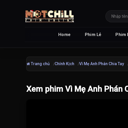
Home
Phim Lẻ
Phim 
Trang chủ
Chính Kịch
Vì Mẹ Anh Phán Chia Tay
Xem phim Vì Mẹ Anh Phán Ch
Đang tải video...