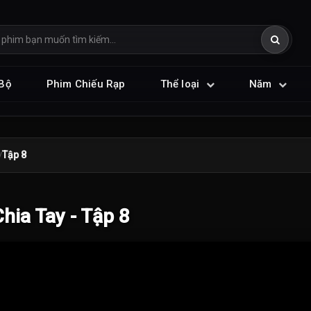
Bộ
Phim Chiếu Rạp
Thể loại
Năm
Tập 8
ia Tay - Tập 8