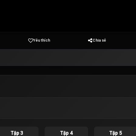
Yêu thích
Chia sẻ
Tập 3
Tập 4
Tập 5