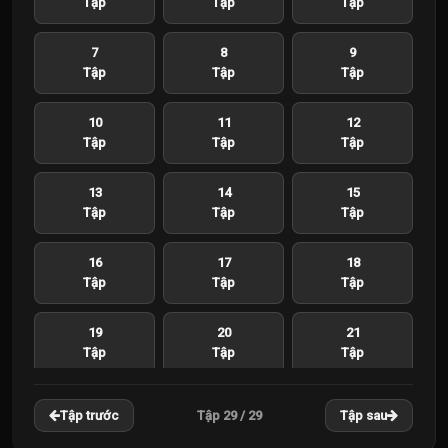
Tập
Tập
Tập
7
8
9
Tập
Tập
Tập
10
11
12
Tập
Tập
Tập
13
14
15
Tập
Tập
Tập
16
17
18
Tập
Tập
Tập
19
20
21
Tập
Tập
Tập
22
23
24
Tập 29 / 29
Tập trước
Tập sau
Tập
Tập
Tập