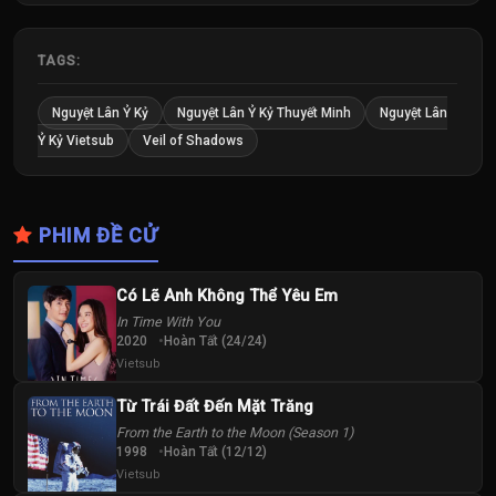
25
26
27
Tập
Tập
Tập
TAGS:
28
29
Nguyệt Lân Ỷ Kỷ
Nguyệt Lân Ỷ Kỷ Thuyết Minh
Nguyệt Lân
Tập
Tập
Ỷ Kỷ Vietsub
Veil of Shadows
PHIM ĐỀ CỬ
Có Lẽ Anh Không Thể Yêu Em
In Time With You
2020
Hoàn Tất (24/24)
Vietsub
Từ Trái Đất Đến Mặt Trăng
From the Earth to the Moon (Season 1)
1998
Hoàn Tất (12/12)
Vietsub