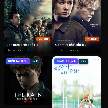
VIETSUB
VIETSUB
Cơn mưa chết chóc 1
Cơn mưa chết chóc 2
The Rain (Season 1)
The Rain (Season 2)
HOÀN TẤT (6/6)
7.3
HOÀN TẤT (8/8)
8.5