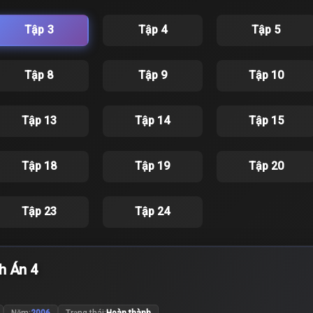
Tập 3
Tập 4
Tập 5
Tập 8
Tập 9
Tập 10
Tập 13
Tập 14
Tập 15
Tập 18
Tập 19
Tập 20
Tập 23
Tập 24
h Án 4
Năm:
2006
Trạng thái:
Hoàn thành