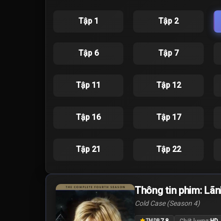
Tập 1
Tập 2
Tập 6
Tập 7
Tập 11
Tập 12
Tập 16
Tập 17
Tập 21
Tập 22
Thông tin phim: Lãn
Cold Case (Season 4)
7.8
Chất lượng:
HD
TMDB