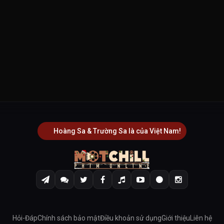
Hoàng Sa & Trường Sa là của Việt Nam!
Hỏi-Đáp
Chính sách bảo mật
Điều khoản sử dụng
Giới thiệu
Liên hệ