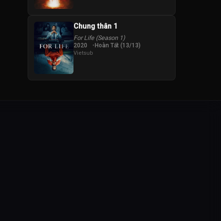
Chung thân 1
For Life (Season 1)
2020
Hoàn Tất (13/13)
Vietsub