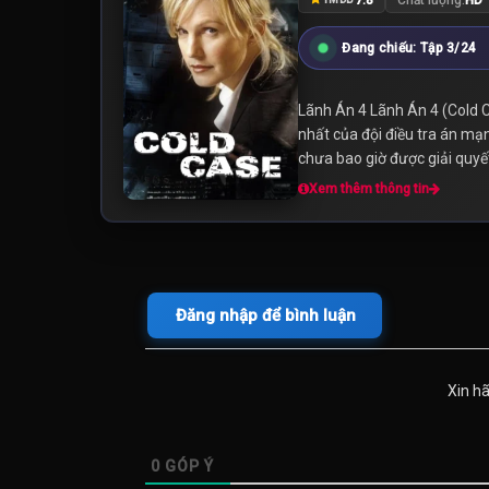
Đang chiếu: Tập 3/24
Lãnh Án 4 Lãnh Án 4 (Cold 
nhất của đội điều tra án mạn
chưa bao giờ được giải quyết.
Xem thêm thông tin
Đăng nhập để bình luận
Xin h
0
GÓP Ý