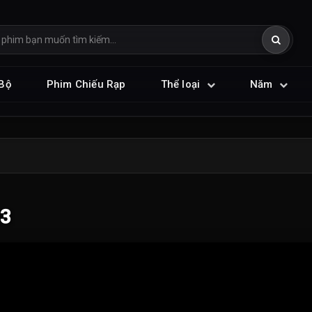
Bộ
Phim Chiếu Rạp
Thể loại
Năm
03