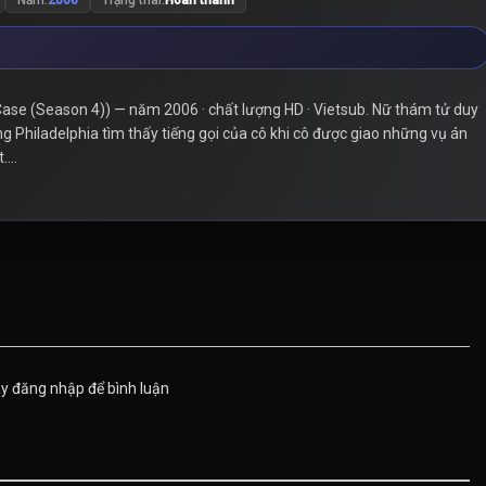
Case (Season 4)) — năm 2006 · chất lượng HD · Vietsub. Nữ thám tử duy
g Philadelphia tìm thấy tiếng gọi của cô khi cô được giao những vụ án
...
ãy đăng nhập để bình luận