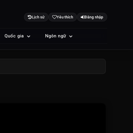
Lịch sử
Yêu thích
Đăng nhập
Quốc gia
Ngôn ngữ