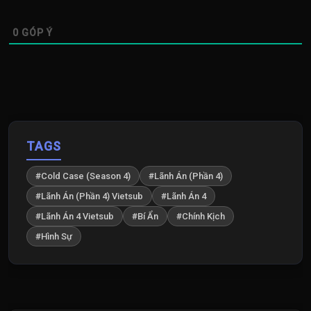
0
GÓP Ý
TAGS
#Cold Case (Season 4)
#Lãnh Án (Phần 4)
#Lãnh Án (Phần 4) Vietsub
#Lãnh Án 4
#Lãnh Án 4 Vietsub
#Bí Ẩn
#Chính Kịch
#Hình Sự