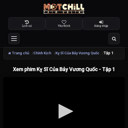
Lịch sử
Yêu thích
Đăng nhập
Trang chủ
Chính Kịch
Kỵ Sĩ Của Bảy Vương Quốc
Tập 1
Xem phim Kỵ Sĩ Của Bảy Vương Quốc - Tập 1
Đang
tải
video...