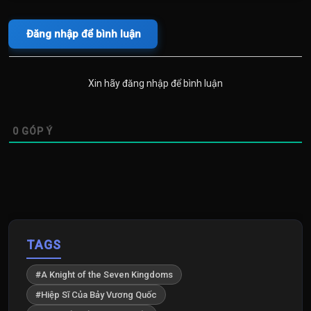
Đăng nhập để bình luận
Xin hãy đăng nhập để bình luận
0
GÓP Ý
TAGS
#A Knight of the Seven Kingdoms
#Hiệp Sĩ Của Bảy Vương Quốc