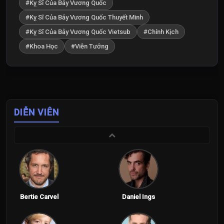
#Kỵ Sĩ Của Bảy Vương Quốc
#Kỵ Sĩ Của Bảy Vương Quốc Thuyết Minh
#Kỵ Sĩ Của Bảy Vương Quốc Vietsub
#Chính Kịch
#Khoa Học
#Viễn Tưởng
DIỄN VIÊN
Bertie Carvel
Daniel Ings