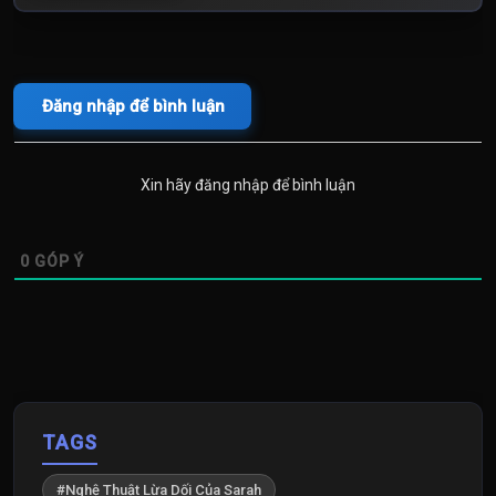
Đăng nhập để bình luận
Xin hãy đăng nhập để bình luận
0
GÓP Ý
TAGS
#Nghệ Thuật Lừa Dối Của Sarah