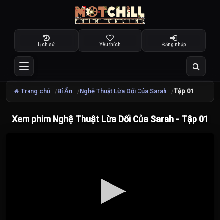
Lịch sử
Yêu thích
Đăng nhập
Trang chủ
Bí Ẩn
Nghệ Thuật Lừa Dối Của Sarah
Tập 01
Xem phim Nghệ Thuật Lừa Dối Của Sarah - Tập 01
Đang
tải
video...