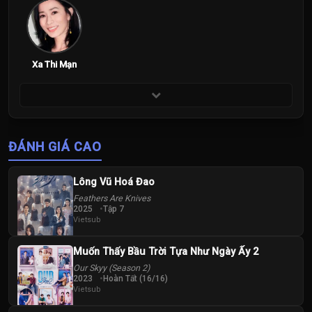
Xa Thi Mạn
ĐÁNH GIÁ CAO
Lông Vũ Hoá Đao
Feathers Are Knives
2025
Tập 7
Vietsub
Muốn Thấy Bầu Trời Tựa Như Ngày Ấy 2
Our Skyy (Season 2)
2023
Hoàn Tất (16/16)
Vietsub