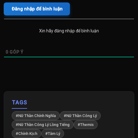
Đăng nhập để bình luận
Xin hãy đăng nhập để bình luận
0
GÓP Ý
TAGS
#Nữ Thần Chính Nghĩa
#Nữ Thần Công Lý
#Nữ Thần Công Lý Lồng Tiếng
#Themis
#Chính Kịch
#Tâm Lý