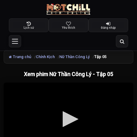
Lịch sử
Yêu thích
Đăng nhập
Trang chủ
Chính Kịch
Nữ Thần Công Lý
Tập 05
Xem phim Nữ Thần Công Lý - Tập 05
Đang
tải
video...