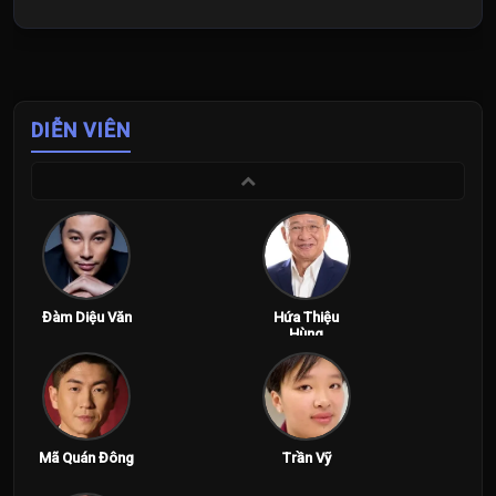
DIỄN VIÊN
Đàm Diệu Văn
Hứa Thiệu
Hùng
Mã Quán Đông
Trần Vỹ