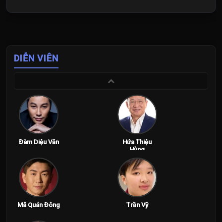
DIỄN VIÊN
Đàm Diệu Văn
Hứa Thiệu
Hùng
Mã Quán Đông
Trần Vỹ