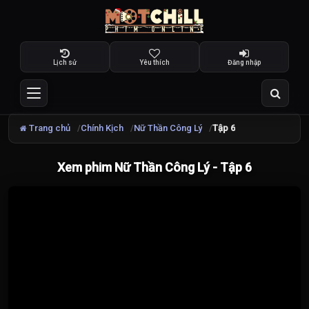
Lịch sử
Yêu thích
Đăng nhập
Trang chủ
Chính Kịch
Nữ Thần Công Lý
Tập 6
Xem phim Nữ Thần Công Lý - Tập 6
Đang
tải
video...