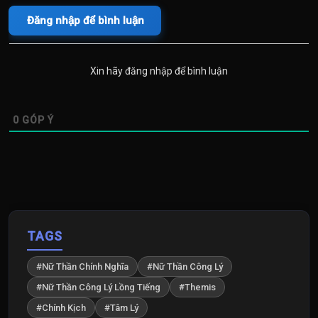
Đăng nhập để bình luận
Xin hãy đăng nhập để bình luận
0
GÓP Ý
TAGS
#Nữ Thần Chính Nghĩa
#Nữ Thần Công Lý
#Nữ Thần Công Lý Lồng Tiếng
#Themis
#Chính Kịch
#Tâm Lý