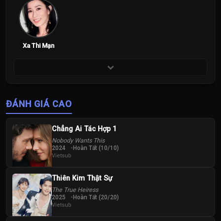
Xa Thi Mạn
ĐÁNH GIÁ CAO
Chẳng Ai Tác Hợp 1
Nobody Wants This
2024
Hoàn Tất (10/10)
Vietsub
Thiên Kim Thật Sự
The True Heiress
2025
Hoàn Tất (20/20)
Vietsub