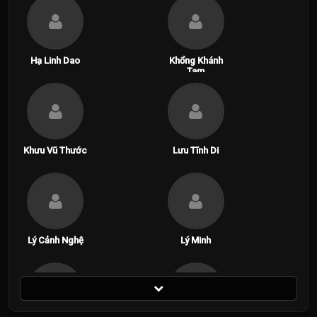
Hạ Linh Dao
Khổng Khánh
Tam
Khưu Vũ Thước
Lưu Tĩnh Di
Lý Cảnh Nghệ
Lý Minh