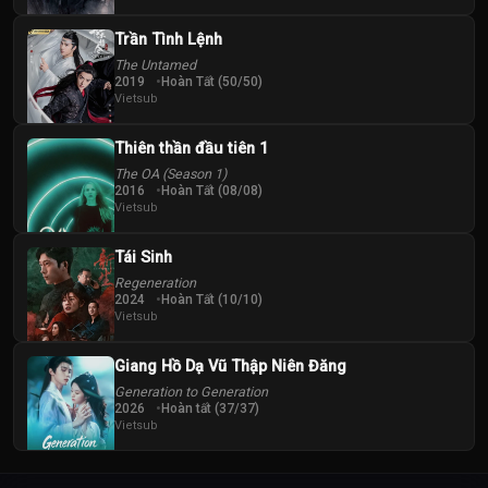
Trần Tình Lệnh
The Untamed
2019
Hoàn Tất (50/50)
Vietsub
Thiên thần đầu tiên 1
The OA (Season 1)
2016
Hoàn Tất (08/08)
Vietsub
Tái Sinh
Regeneration
2024
Hoàn Tất (10/10)
Vietsub
Giang Hồ Dạ Vũ Thập Niên Đăng
Generation to Generation
2026
Hoàn tất (37/37)
Vietsub