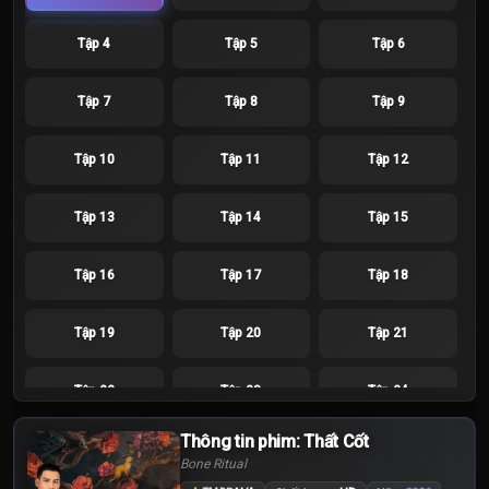
Tập 4
Tập 5
Tập 6
Tập 7
Tập 8
Tập 9
Tập 10
Tập 11
Tập 12
Tập 13
Tập 14
Tập 15
Tập 16
Tập 17
Tập 18
Tập 19
Tập 20
Tập 21
Tập 22
Tập 23
Tập 24
Thông tin phim: Thất Cốt
Bone Ritual