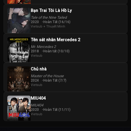
Bạn Trai Tôi Là Hồ Ly
Tale of the Nine Tailed
2020
Hoàn Tất (16/16)
Vietsub + Thuyết Minh
Tên sát nhân Mercedes 2
Mr. Mercedes 2
2018
Hoàn tất (10/10)
Vietsub
Chủ nhà
Master of the House
2024
Hoàn Tất (7/7)
Vietsub
MIU404
MIU404
2020
Hoàn Tất (11/11)
Vietsub