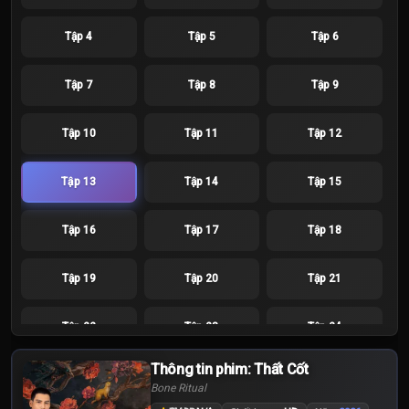
Tập 4
Tập 5
Tập 6
Tập 7
Tập 8
Tập 9
Tập 10
Tập 11
Tập 12
Tập 13
Tập 14
Tập 15
Tập 16
Tập 17
Tập 18
Tập 19
Tập 20
Tập 21
Tập 22
Tập 23
Tập 24
Thông tin phim: Thất Cốt
Bone Ritual