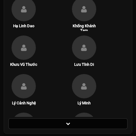
Hạ Linh Dao
Khổng Khánh
Tam
Khưu Vũ Thước
Lưu Tĩnh Di
Lý Cảnh Nghệ
Lý Minh