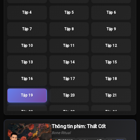
Tập 4
Tập 5
Tập 6
Tập 7
Tập 8
Tập 9
Tập 10
Tập 11
Tập 12
Tập 13
Tập 14
Tập 15
Tập 16
Tập 17
Tập 18
Tập 19
Tập 20
Tập 21
Tập 22
Tập 23
Tập 24
Thông tin phim: Thất Cốt
Bone Ritual