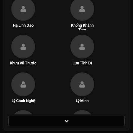
Hạ Linh Dao
Khổng Khánh
Tam
Khưu Vũ Thước
Lưu Tĩnh Di
Lý Cảnh Nghệ
Lý Minh