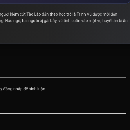
người kiểm cốt Tào Lão dẫn theo học trò là Trịnh Vũ được mời đến
 Nào ngờ, hai người bị gài bẫy, vô tình cuốn vào một vụ huyết án bí ẩn.
ãy đăng nhập để bình luận