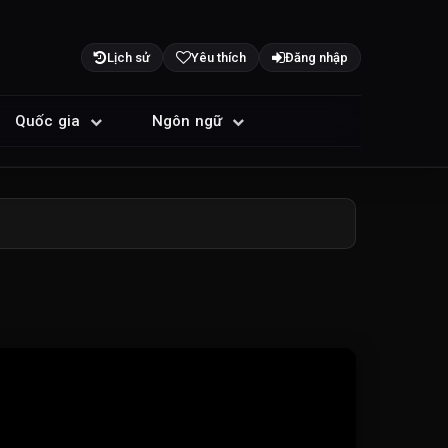
Lịch sử
Yêu thích
Đăng nhập
Quốc gia
Ngôn ngữ