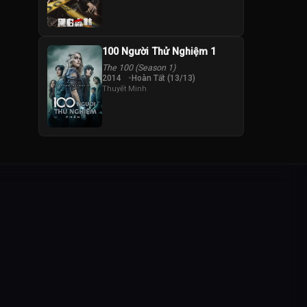
100 Người Thử Nghiệm 1
The 100 (Season 1)
2014
Hoàn Tất (13/13)
Thuyết Minh