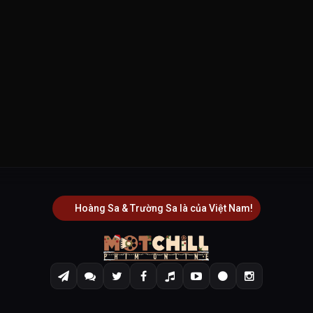
Hoàng Sa & Trường Sa là của Việt Nam!