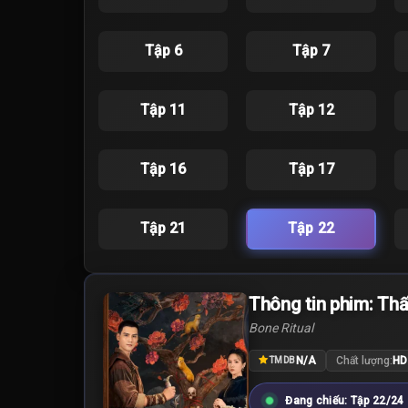
Tập 6
Tập 7
Tập 11
Tập 12
Tập 16
Tập 17
Tập 21
Tập 22
Thông tin phim: Thấ
Bone Ritual
N/A
Chất lượng:
HD
TMDB
Đang chiếu: Tập 22/24