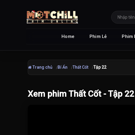
Home
Phim Lẻ
Phim 
Trang chủ
Bí Ẩn
Thất Cốt
Tập 22
Xem phim Thất Cốt - Tập 22
Đang tải video...