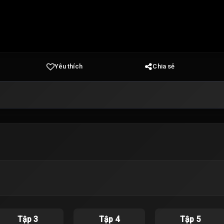
Yêu thích
Chia sẻ
Tập 3
Tập 4
Tập 5