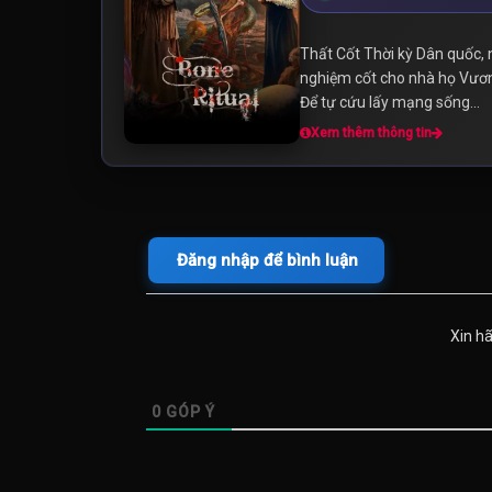
Thất Cốt Thời kỳ Dân quốc, 
nghiệm cốt cho nhà họ Vương.
Để tự cứu lấy mạng sống...
Xem thêm thông tin
Đăng nhập để bình luận
Xin h
0
GÓP Ý