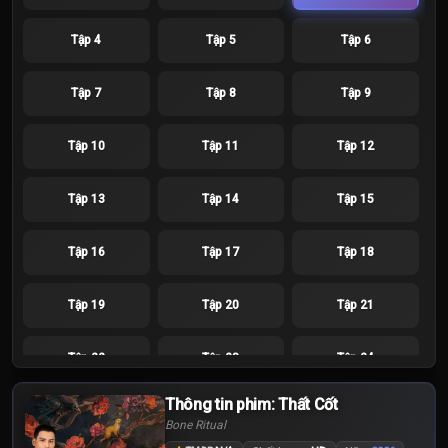
Tập 4
Tập 5
Tập 6
Tập 7
Tập 8
Tập 9
Tập 10
Tập 11
Tập 12
Tập 13
Tập 14
Tập 15
Tập 16
Tập 17
Tập 18
Tập 19
Tập 20
Tập 21
Tập 22
Tập 23
Tập 24
Thông tin phim: Thất Cốt
Bone Ritual