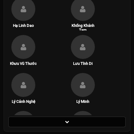
Hạ Linh Dao
Khổng Khánh
Tam
Khưu Vũ Thước
Lưu Tĩnh Di
Lý Cảnh Nghệ
Lý Minh