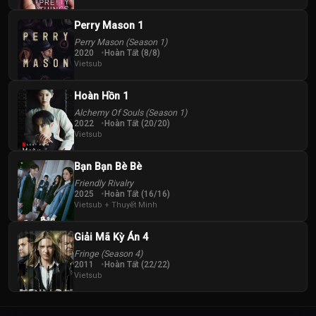
Perry Mason 1
Perry Mason (Season 1)
2020
Hoàn Tất (8/8)
Vietsub
Hoàn Hồn 1
Alchemy Of Souls (Season 1)
2022
Hoàn Tất (20/20)
Vietsub
Bạn Bạn Bè Bè
Friendly Rivalry
2025
Hoàn Tất (16/16)
Vietsub + Thuyết Minh
Giải Mã Kỳ Án 4
Fringe (Season 4)
2011
Hoàn Tất (22/22)
Vietsub