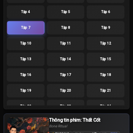
Tập 4
Tập 5
Tập 6
Tập 7
Tập 8
Tập 9
Tập 10
Tập 11
Tập 12
Tập 13
Tập 14
Tập 15
Tập 16
Tập 17
Tập 18
Tập 19
Tập 20
Tập 21
Tập 22
Tập 23
Tập 24
Thông tin phim: Thất Cốt
Bone Ritual