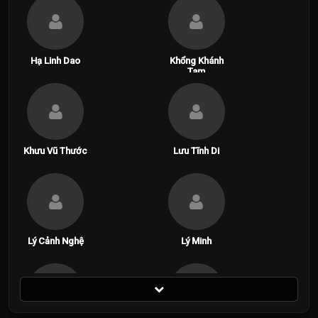
Hạ Linh Dao
Khổng Khánh
Tam
Khưu Vũ Thước
Lưu Tĩnh Di
Lý Cảnh Nghệ
Lý Minh