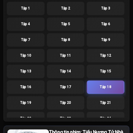
Tập 1
Tập 2
Tập 3
Tập 4
Tập 5
Tập 6
Tập 7
Tập 8
Tập 9
Tập 10
Tập 11
Tập 12
Tập 13
Tập 14
Tập 15
Tập 16
Tập 17
Tập 18
Tập 19
Tập 20
Tập 21
Tập 22
Tập 23
Tập 24
Thông tin phim: Tiểu Nương Tử Nhà