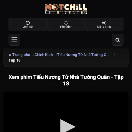
Lịch sử
Yêu thích
Đăng nhập
Trang chủ
Chính Kịch
Tiểu Nương Tử Nhà Tướng Quân
Tập 18
Xem phim Tiểu Nương Tử Nhà Tướng Quân - Tập
18
Đang
tải
video...