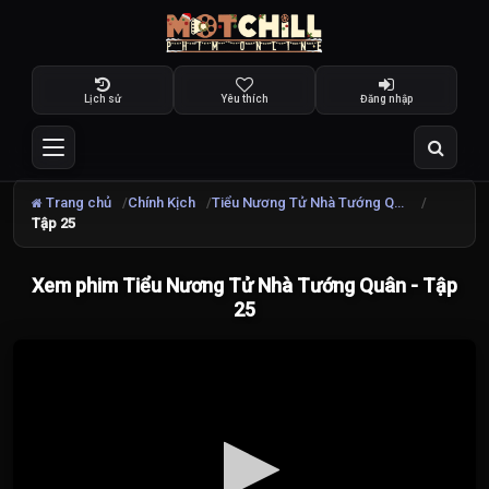
Lịch sử
Yêu thích
Đăng nhập
Trang chủ
Chính Kịch
Tiểu Nương Tử Nhà Tướng Quân
Tập 25
Xem phim Tiểu Nương Tử Nhà Tướng Quân - Tập
25
Đang
tải
video...