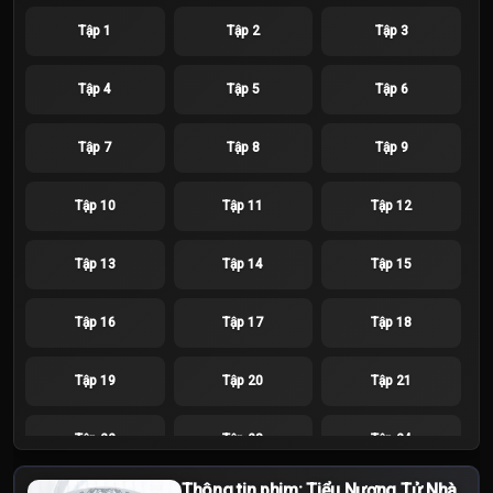
Tập 1
Tập 2
Tập 3
Tập 4
Tập 5
Tập 6
Tập 7
Tập 8
Tập 9
Tập 10
Tập 11
Tập 12
Tập 13
Tập 14
Tập 15
Tập 16
Tập 17
Tập 18
Tập 19
Tập 20
Tập 21
Tập 22
Tập 23
Tập 24
Thông tin phim: Tiểu Nương Tử Nhà