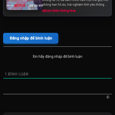
phỏng hẹn hò ảo, trải nghiệm tình yêu thông
qua một mối quan hệ kỹ thuật số.
Xem thêm thông tin
Đăng nhập để bình luận
Xin hãy đăng nhập để bình luận
1
BÌNH LUẬN