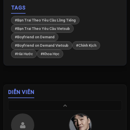
TAGS
#Bạn Trai Theo Yêu Cầu Lồng Tiếng
#Bạn Trai Theo Yêu Cầu Vietsub
#Boyfriend on Demand
#Boyfriend on Demand Vietsub
#Chính Kịch
#Hài Hước
#Khoa Học
DIỄN VIÊN