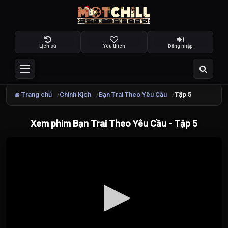
Lịch sử
Yêu thích
Đăng nhập
Trang chủ
Chính Kịch
Bạn Trai Theo Yêu Cầu
Tập 5
Xem phim Bạn Trai Theo Yêu Cầu - Tập 5
Đang
tải
video...