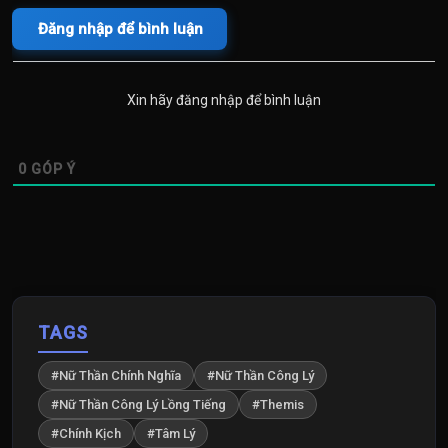
Đăng nhập để bình luận
Xin hãy đăng nhập để bình luận
0
GÓP Ý
TAGS
#Nữ Thần Chính Nghĩa
#Nữ Thần Công Lý
#Nữ Thần Công Lý Lồng Tiếng
#Themis
#Chính Kịch
#Tâm Lý