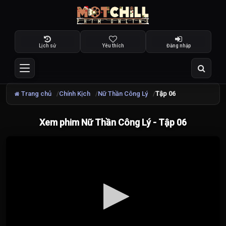
Lịch sử
Yêu thích
Đăng nhập
Trang chủ
Chính Kịch
Nữ Thần Công Lý
Tập 06
Xem phim Nữ Thần Công Lý - Tập 06
Đang
tải
video...