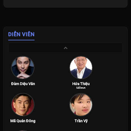
DIỄN VIÊN
Đàm Diệu Văn
Hứa Thiệu
Hùng
Mã Quán Đông
Trần Vỹ