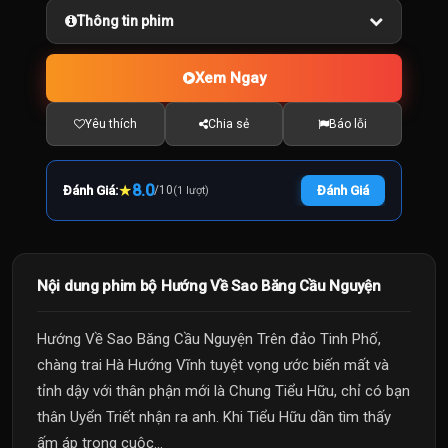
Thông tin phim
Xem Ngay
Yêu thích
Chia sẻ
Báo lỗi
★
8.0
Đánh Giá:
/
10
Đánh Giá
(1 lượt)
Nội dung phim bộ Hướng Về Sao Băng Cầu Nguyện
Hướng Về Sao Băng Cầu Nguyện Trên đảo Tinh Phố,
chàng trai Hà Hướng Vĩnh tuyệt vọng ước biến mất và
tỉnh dậy với thân phận mới là Chung Tiểu Hữu, chỉ có bạn
thân Uyển Triết nhận ra anh. Khi Tiểu Hữu dần tìm thấy
ấm áp trong cuộc...