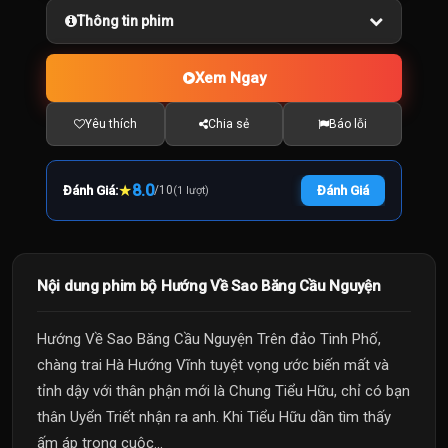
Thông tin phim
Xem Ngay
Yêu thích
Chia sẻ
Báo lỗi
★
8.0
Đánh Giá:
/
10
Đánh Giá
(1 lượt)
Nội dung phim bộ Hướng Về Sao Băng Cầu Nguyện
Hướng Về Sao Băng Cầu Nguyện Trên đảo Tinh Phố,
chàng trai Hà Hướng Vĩnh tuyệt vọng ước biến mất và
tỉnh dậy với thân phận mới là Chung Tiểu Hữu, chỉ có bạn
thân Uyển Triết nhận ra anh. Khi Tiểu Hữu dần tìm thấy
ấm áp trong cuộc...