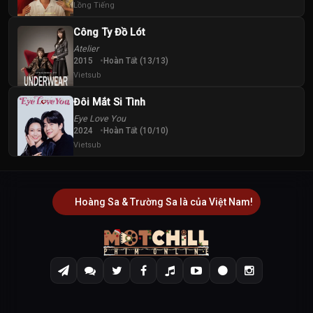
Lồng Tiếng
Công Ty Đồ Lót
Atelier
2015
Hoàn Tất (13/13)
Vietsub
Đôi Mắt Si Tình
Eye Love You
2024
Hoàn Tất (10/10)
Vietsub
Hoàng Sa & Trường Sa là của Việt Nam!