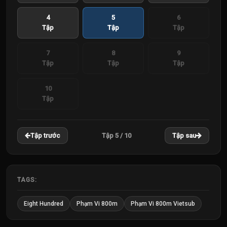
4
5
6
Tập
Tập
Tập
7
8
9
Tập
Tập
Tập
10
Tập
Tập 5 / 10
Tập trước
Tập sau
TAGS:
Eight Hundred
Phạm Vi 800m
Phạm Vi 800m Vietsub