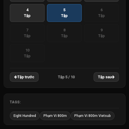
4
5
6
Tập
Tập
Tập
7
8
9
Tập
Tập
Tập
10
Tập
Tập 5 / 10
Tập trước
Tập sau
TAGS:
Eight Hundred
Phạm Vi 800m
Phạm Vi 800m Vietsub