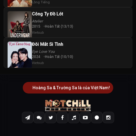
Lồng Tiếng
Công Ty Đồ Lót
Atelier
2015
Hoàn Tất (13/13)
Vietsub
Đôi Mắt Si Tình
Eye Love You
2024
Hoàn Tất (10/10)
Vietsub
Hoàng Sa & Trường Sa là của Việt Nam!