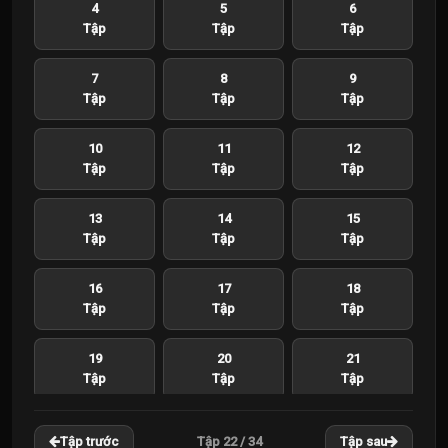
4
5
6
Tập
Tập
Tập
7
8
9
Tập
Tập
Tập
10
11
12
Tập
Tập
Tập
13
14
15
Tập
Tập
Tập
16
17
18
Tập
Tập
Tập
19
20
21
Tập
Tập
Tập
22
23
24
Tập 22 / 34
Tập trước
Tập sau