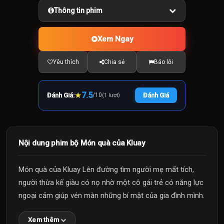
Thông tin phim
Xem Ngay
Yêu thích
Chia sẻ
Báo lỗi
★
7.5
Đánh Giá:
/
10
Đánh Giá
(1 lượt)
Nội dung phim bộ Món quà của Kluay
Món quà của Kluay Lên đường tìm người mẹ mất tích,
người thừa kế giàu có nọ nhờ một cô gái trẻ có năng lực
ngoại cảm giúp vén màn những bí mật của gia đình mình.
Xem thêm