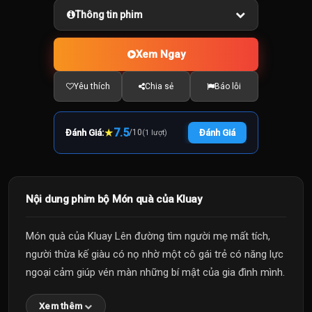
Thông tin phim
Xem Ngay
Yêu thích
Chia sẻ
Báo lỗi
★
7.5
Đánh Giá:
/
10
Đánh Giá
(1 lượt)
Nội dung phim bộ Món quà của Kluay
Món quà của Kluay Lên đường tìm người mẹ mất tích,
người thừa kế giàu có nọ nhờ một cô gái trẻ có năng lực
ngoại cảm giúp vén màn những bí mật của gia đình mình.
Xem thêm