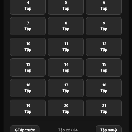
4
5
6
Tập
Tập
Tập
7
8
9
Tập
Tập
Tập
10
11
12
Tập
Tập
Tập
13
14
15
Tập
Tập
Tập
16
17
18
Tập
Tập
Tập
19
20
21
Tập
Tập
Tập
22
23
24
Tập 22 / 34
Tập trước
Tập sau