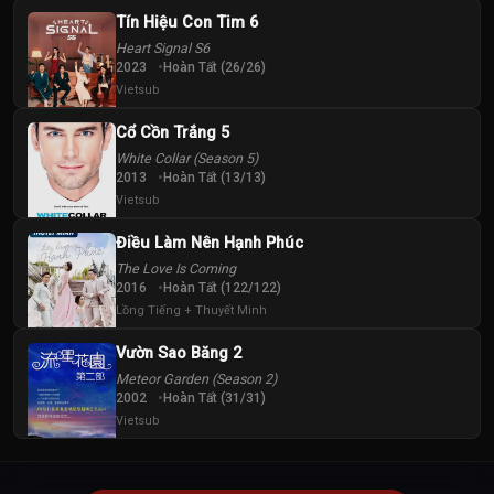
Tín Hiệu Con Tim 6
Heart Signal S6
2023
Hoàn Tất (26/26)
Vietsub
Cổ Cồn Trắng 5
White Collar (Season 5)
2013
Hoàn Tất (13/13)
Vietsub
Điều Làm Nên Hạnh Phúc
The Love Is Coming
2016
Hoàn Tất (122/122)
Lồng Tiếng + Thuyết Minh
Vườn Sao Băng 2
Meteor Garden (Season 2)
2002
Hoàn Tất (31/31)
Vietsub