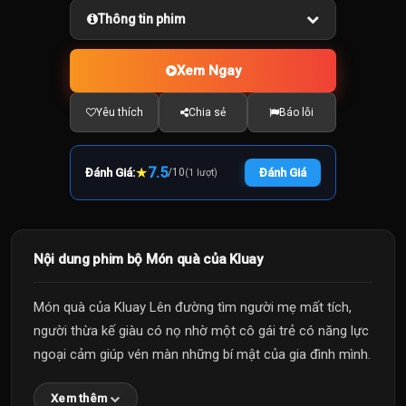
Thông tin phim
Xem Ngay
Yêu thích
Chia sẻ
Báo lỗi
★
7.5
Đánh Giá:
/
10
Đánh Giá
(1 lượt)
Nội dung phim bộ Món quà của Kluay
Món quà của Kluay Lên đường tìm người mẹ mất tích,
người thừa kế giàu có nọ nhờ một cô gái trẻ có năng lực
ngoại cảm giúp vén màn những bí mật của gia đình mình.
Xem thêm