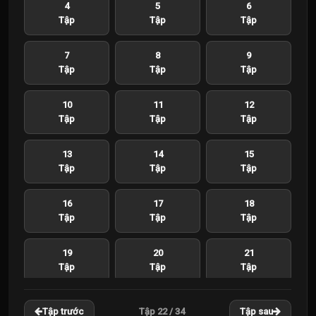
4
5
6
Tập
Tập
Tập
7
8
9
Tập
Tập
Tập
10
11
12
Tập
Tập
Tập
13
14
15
Tập
Tập
Tập
16
17
18
Tập
Tập
Tập
19
20
21
Tập
Tập
Tập
22
23
24
Tập 22 / 34
Tập trước
Tập sau