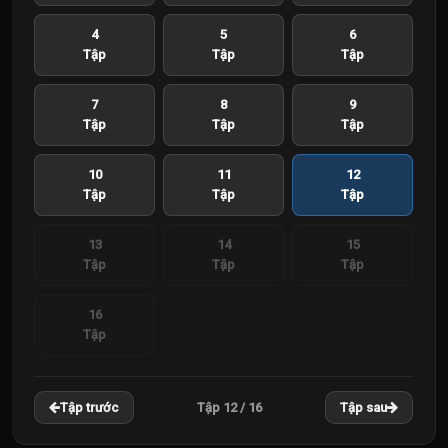
4
5
6
Tập
Tập
Tập
7
8
9
Tập
Tập
Tập
10
11
12
Tập
Tập
Tập
13
14
15
Tập
Tập
Tập
16
Tập
Tập 12 / 16
Tập trước
Tập sau