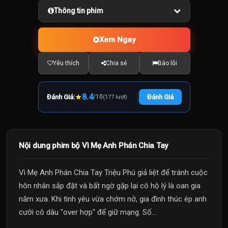
Thông tin phim
Xem Ngay
Yêu thích
Chia sẻ
Báo lỗi
★
8.4
Đánh Giá:
/
10
Đánh Giá
(177 lượt)
Nội dung phim bộ Vì Mẹ Anh Phán Chia Tay
Vì Mẹ Anh Phán Chia Tay Triệu Phú giả liệt để tránh cuộc
hôn nhân sắp đặt và bất ngờ gặp lại cô hộ lý là oan gia
năm xưa. Khi tình yêu vừa chớm nở, gia đình thúc ép anh
cưới cô dâu "over hợp" để giữ mạng. Số...