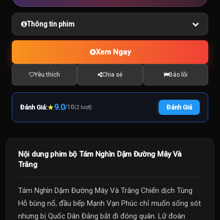
Thông tin phim
Xem Ngay
Yêu thích
Chia sẻ
Báo lỗi
★
9.0
Đánh Giá:
/
10
Đánh Giá
(2 lượt)
Nội dung phim bộ Tám Nghìn Dặm Đường Mây Và
Trăng
Tám Nghìn Dặm Đường Mây Và Trăng Chiến dịch Tùng
Hỗ bùng nổ, đầu bếp Mạnh Vạn Phúc chỉ muốn sống sót
nhưng bị Quốc Dân Đảng bắt đi đóng quân. Lữ đoàn