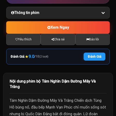
Thông tin phim
Xem Ngay
Yêu thích
Chia sẻ
Báo lỗi
★
9.0
Đánh Giá:
/
10
Đánh Giá
(2 lượt)
Nội dung phim bộ Tám Nghìn Dặm Đường Mây Và
Trăng
Tám Nghìn Dặm Đường Mây Và Trăng Chiến dịch Tùng
Hỗ bùng nổ, đầu bếp Mạnh Vạn Phúc chỉ muốn sống sót
nhưng bị Quốc Dân Đảng bắt đi đóng quân. Lữ đoàn