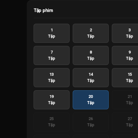
Tập phim
1
2
3
Tập
Tập
Tập
7
8
9
Tập
Tập
Tập
13
14
15
Tập
Tập
Tập
19
20
21
Tập
Tập
Tập
25
26
27
Tập
Tập
Tập