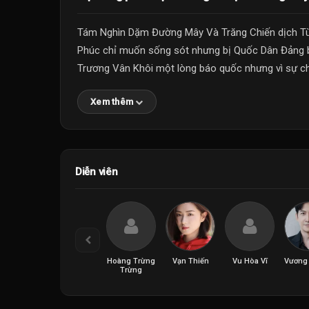
Tám Nghìn Dặm Đường Mây Và Trăng Chiến dịch T
Phúc chỉ muốn sống sót nhưng bị Quốc Dân Đảng b
Trương Vân Khôi một lòng báo quốc nhưng vì sự chỉ
Xem thêm
Diễn viên
Hoàng Trừng
Vạn Thiến
Vu Hòa Vĩ
Vương
Trừng