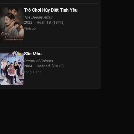
Trò Chơi Hủy Diệt Tình Yêu
The Deadly Affair
2022
Hoàn Tất (18/18)
Vietsub
Sắc Màu
Dream of Colours
2004
Hoàn tất (20/20)
Lồng Tiếng