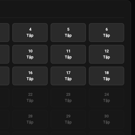
4
5
6
Tập
Tập
Tập
10
11
12
Tập
Tập
Tập
16
17
18
Tập
Tập
Tập
22
23
24
Tập
Tập
Tập
28
29
30
Tập
Tập
Tập