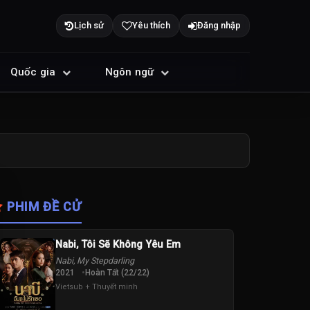
Lịch sử
Yêu thích
Đăng nhập
Quốc gia
Ngôn ngữ
PHIM ĐỀ CỬ
Nabi, Tôi Sẽ Không Yêu Em
Nabi, My Stepdarling
2021
Hoàn Tất (22/22)
Vietsub + Thuyết minh