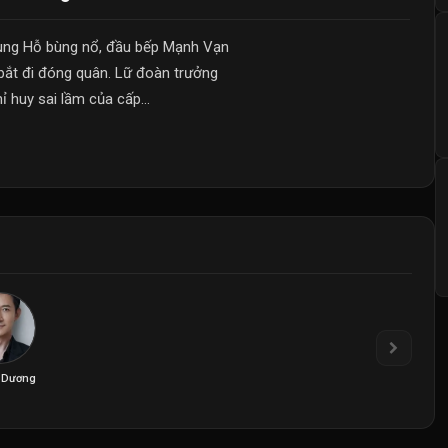
ùng Hỗ bùng nổ, đầu bếp Mạnh Vạn
ắt đi đóng quân. Lữ đoàn trưởng
 huy sai lầm của cấp...
 Dương