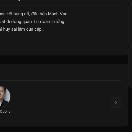
ùng Hỗ bùng nổ, đầu bếp Mạnh Vạn
ắt đi đóng quân. Lữ đoàn trưởng
 huy sai lầm của cấp...
 Dương