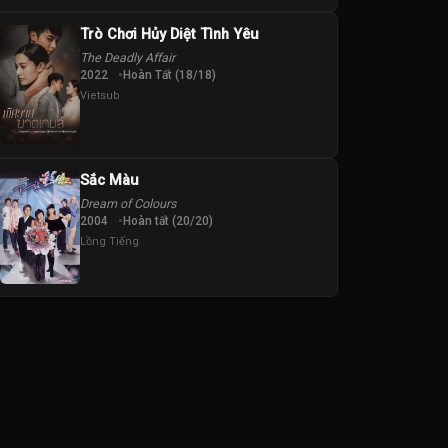
Trò Chơi Hủy Diệt Tình Yêu
The Deadly Affair
2022
Hoàn Tất (18/18)
Vietsub
Sắc Màu
Dream of Colours
2004
Hoàn tất (20/20)
Lồng Tiếng