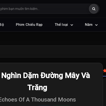
Bộ
Phim Chiếu Rạp
Thể loại
Năm
 Nghìn Dặm Đường Mây Và
Trăng
Echoes Of A Thousand Moons