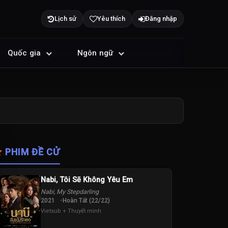
Lịch sử
Yêu thích
Đăng nhập
Quốc gia
Ngôn ngữ
PHIM ĐỀ CỬ
Nabi, Tôi Sẽ Không Yêu Em
Nabi, My Stepdarling
2021
Hoàn Tất (22/22)
Vietsub + Thuyết minh