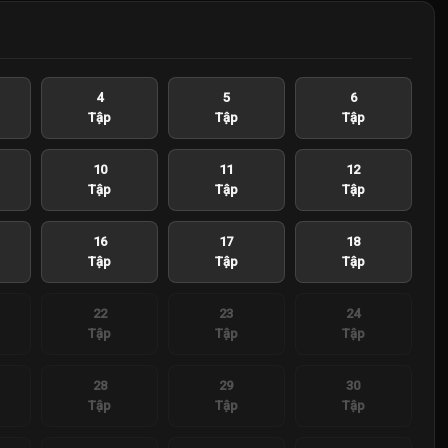
4
5
6
Tập
Tập
Tập
10
11
12
Tập
Tập
Tập
16
17
18
Tập
Tập
Tập
22
23
24
Tập
Tập
Tập
28
29
30
Tập
Tập
Tập