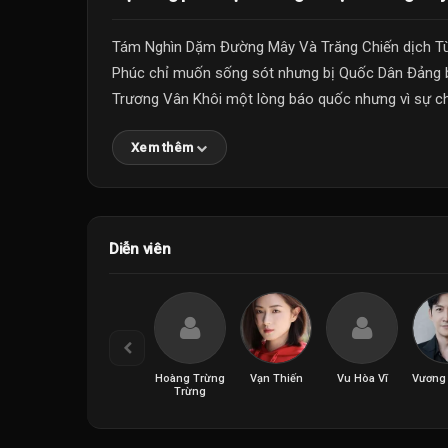
Tám Nghìn Dặm Đường Mây Và Trăng Chiến dịch T
Phúc chỉ muốn sống sót nhưng bị Quốc Dân Đảng b
Trương Vân Khôi một lòng báo quốc nhưng vì sự chỉ
Xem thêm
Diễn viên
Hoàng Trừng
Vạn Thiến
Vu Hòa Vĩ
Vương
Trừng