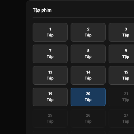
Tập phim
1
2
3
Tập
Tập
Tập
7
8
9
Tập
Tập
Tập
13
14
15
Tập
Tập
Tập
19
20
21
Tập
Tập
Tập
25
26
27
Tập
Tập
Tập