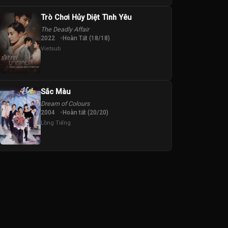
Trò Chơi Hủy Diệt Tình Yêu
The Deadly Affair
2022
Hoàn Tất (18/18)
Vietsub
Sắc Màu
Dream of Colours
2004
Hoàn tất (20/20)
Lồng Tiếng