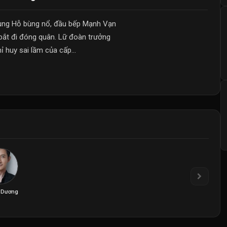
ùng Hỗ bùng nổ, đầu bếp Mạnh Vạn
ắt đi đóng quân. Lữ đoàn trưởng
 huy sai lầm của cấp...
 Dương