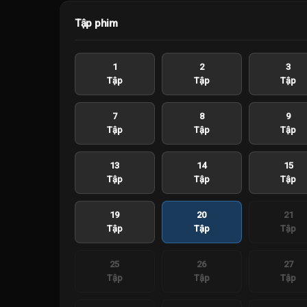
Tập phim
1
2
3
Tập
Tập
Tập
7
8
9
Tập
Tập
Tập
13
14
15
Tập
Tập
Tập
19
20
21
Tập
Tập
Tập
25
26
27
Tập
Tập
Tập