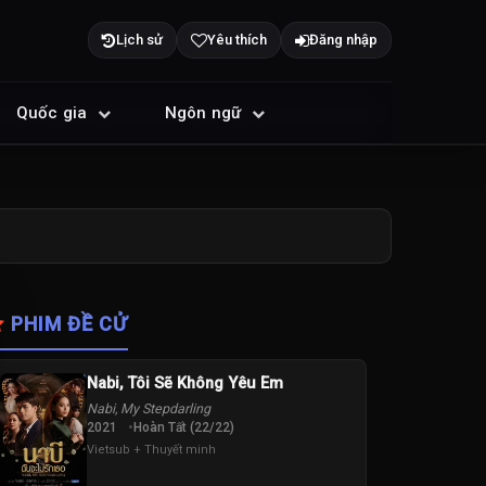
Lịch sử
Yêu thích
Đăng nhập
Quốc gia
Ngôn ngữ
PHIM ĐỀ CỬ
Nabi, Tôi Sẽ Không Yêu Em
Nabi, My Stepdarling
2021
Hoàn Tất (22/22)
Vietsub + Thuyết minh