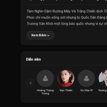
Tám Nghìn Dặm Đường Mây Và Trăng Chiến dịch T
Phúc chỉ muốn sống sót nhưng bị Quốc Dân Đảng b
Trương Vân Khôi một lòng báo quốc nhưng vì sự chỉ
Xem thêm
Diễn viên
Hoàng Trừng
Vạn Thiến
Vu Hòa Vĩ
Vương
Trừng