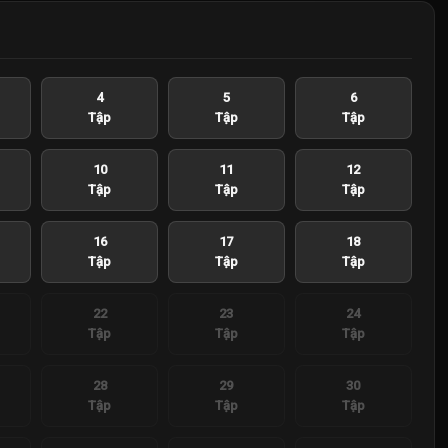
4
5
6
Tập
Tập
Tập
10
11
12
Tập
Tập
Tập
16
17
18
Tập
Tập
Tập
22
23
24
Tập
Tập
Tập
28
29
30
Tập
Tập
Tập