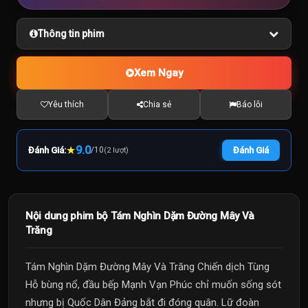
Thông tin phim
Xem Ngay
Yêu thích
Chia sẻ
Báo lỗi
★
9.0
Đánh Giá:
/
10
Đánh Giá
(2 lượt)
Nội dung phim bộ Tám Nghìn Dặm Đường Mây Và
Trăng
Tám Nghìn Dặm Đường Mây Và Trăng Chiến dịch Tùng
Hỗ bùng nổ, đầu bếp Mạnh Vạn Phúc chỉ muốn sống sót
nhưng bị Quốc Dân Đảng bắt đi đóng quân. Lữ đoàn