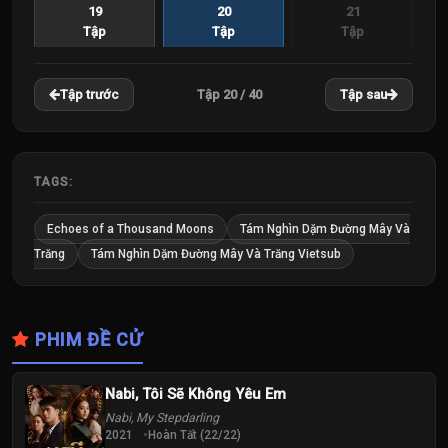
19
20
21
Tập
Tập
Tập
22
23
24
Tập 20 / 40
Tập trước
Tập sau
Tập
Tập
Tập
25
26
27
Tập
Tập
Tập
TAGS:
28
29
30
Echoes of a Thousand Moons
Tám Nghìn Dặm Đường Mây Và
Tập
Tập
Tập
Trăng
Tám Nghìn Dặm Đường Mây Và Trăng Vietsub
31
32
33
Tập
Tập
Tập
PHIM ĐỀ CỬ
34
35
36
Tập
Tập
Tập
Nabi, Tôi Sẽ Không Yêu Em
Nabi, My Stepdarling
37
38
39
2021
Hoàn Tất (22/22)