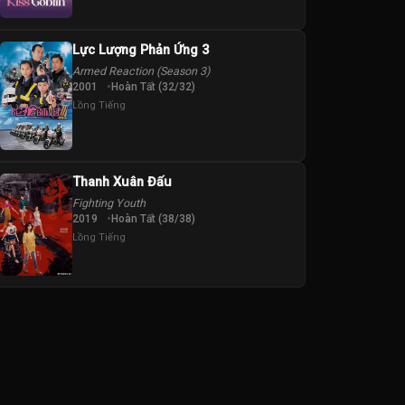
Lực Lượng Phản Ứng 3
Armed Reaction (Season 3)
2001
Hoàn Tất (32/32)
Lồng Tiếng
Thanh Xuân Đấu
Fighting Youth
2019
Hoàn Tất (38/38)
Lồng Tiếng