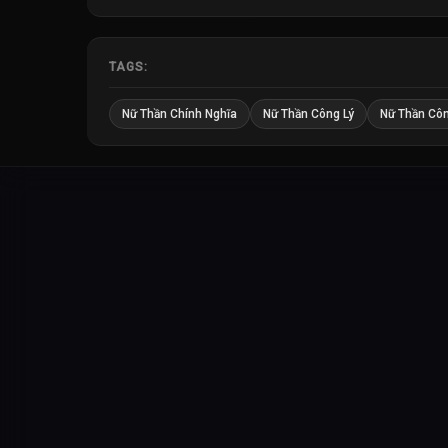
TAGS:
Nữ Thần Chính Nghĩa
Nữ Thần Công Lý
Nữ Thần Côn