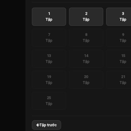
1
2
3
Tập
Tập
Tập
7
8
9
Tập
Tập
Tập
13
14
15
Tập
Tập
Tập
19
20
21
Tập
Tập
Tập
25
Tập
Tập trước