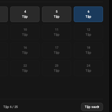
4
5
6
Tập
Tập
Tập
10
11
12
Tập
Tập
Tập
16
17
18
Tập
Tập
Tập
22
23
24
Tập
Tập
Tập
Tập 6 / 25
Tập sau