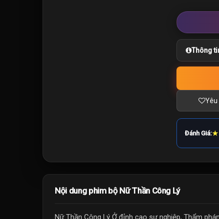
Thông ti
Yêu 
★
Đánh Giá:
Nội dung phim bộ Nữ Thần Công Lý
Nữ Thần Công Lý Ở đỉnh cao sự nghiệp, Thẩm phán