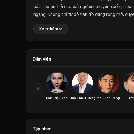
của Tòa án Tối cao bất ngờ xin chuyển xuống Tòa á
ngàng. Không chỉ từ bỏ tiền đồ đang rộng mở, quyết 
Xem thêm
Diễn viên
Đàm Diệu Văn
Hứa Thiệu Hùng
Mã Quán Đông
Trầ
Tập phim