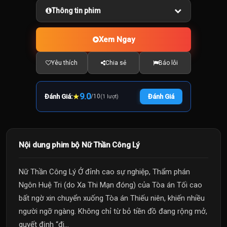
Thông tin phim
Xem Ngay
Yêu thích
Chia sẻ
Báo lỗi
★
9.0
Đánh Giá:
/
10
Đánh Giá
(1 lượt)
Nội dung phim bộ Nữ Thần Công Lý
Nữ Thần Công Lý Ở đỉnh cao sự nghiệp, Thẩm phán
Ngôn Huệ Tri (do Xa Thi Mạn đóng) của Tòa án Tối cao
bất ngờ xin chuyển xuống Tòa án Thiếu niên, khiến nhiều
người ngỡ ngàng. Không chỉ từ bỏ tiền đồ đang rộng mở,
quyết định “đi...