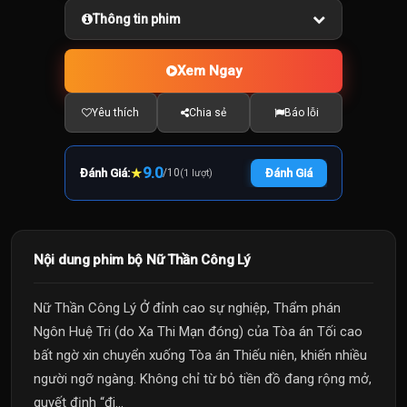
Thông tin phim
Xem Ngay
Yêu thích
Chia sẻ
Báo lỗi
★
9.0
Đánh Giá:
/
10
Đánh Giá
(1 lượt)
Nội dung phim bộ Nữ Thần Công Lý
Nữ Thần Công Lý Ở đỉnh cao sự nghiệp, Thẩm phán
Ngôn Huệ Tri (do Xa Thi Mạn đóng) của Tòa án Tối cao
bất ngờ xin chuyển xuống Tòa án Thiếu niên, khiến nhiều
người ngỡ ngàng. Không chỉ từ bỏ tiền đồ đang rộng mở,
quyết định “đi...