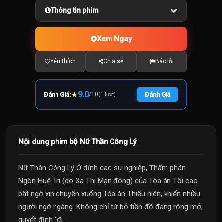
Thông tin phim
Xem Ngay
Yêu thích
Chia sẻ
Báo lỗi
★
9.0
Đánh Giá:
/
10
Đánh Giá
(1 lượt)
Nội dung phim bộ Nữ Thần Công Lý
Nữ Thần Công Lý Ở đỉnh cao sự nghiệp, Thẩm phán
Ngôn Huệ Tri (do Xa Thi Mạn đóng) của Tòa án Tối cao
bất ngờ xin chuyển xuống Tòa án Thiếu niên, khiến nhiều
người ngỡ ngàng. Không chỉ từ bỏ tiền đồ đang rộng mở,
quyết định “đi...