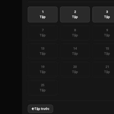
1
2
3
Tập
Tập
Tập
7
8
9
Tập
Tập
Tập
13
14
15
Tập
Tập
Tập
19
20
21
Tập
Tập
Tập
25
Tập
Tập trước