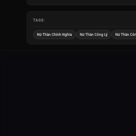
TAGS:
Nữ Thần Chính Nghĩa
Nữ Thần Công Lý
Nữ Thần Côn