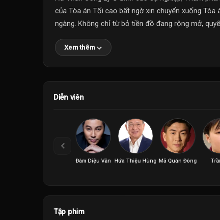
của Tòa án Tối cao bất ngờ xin chuyển xuống Tòa á
ngàng. Không chỉ từ bỏ tiền đồ đang rộng mở, quyết 
Xem thêm
Diễn viên
Đàm Diệu Văn
Hứa Thiệu Hùng
Mã Quán Đông
Trầ
Tập phim