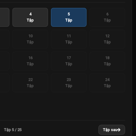
4
5
6
Tập
Tập
Tập
10
11
12
Tập
Tập
Tập
16
17
18
Tập
Tập
Tập
22
23
24
Tập
Tập
Tập
Tập 5 / 25
Tập sau