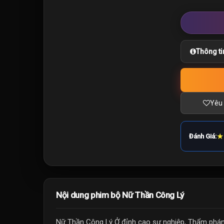
Thông ti
Yêu 
★
Đánh Giá:
Nội dung phim bộ Nữ Thần Công Lý
Nữ Thần Công Lý Ở đỉnh cao sự nghiệp, Thẩm phán